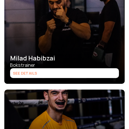
Milad Habibzai
Bokstrainer
SEE DETAILS