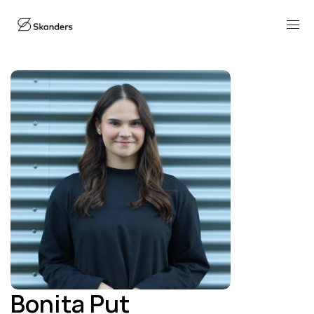
Bonita Put