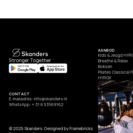
SEE DETAILS
AANBOD
Kids & Jeugd HYR
Stronger Together
Breathe & Relax
Boksen
Pilates Classical 
HYROX
CONTACT
E-mailadres: info@skanders.nl
WhatsApp: + 31 6 53569162
© 2025 Skanders. Designed by Framebricks. 