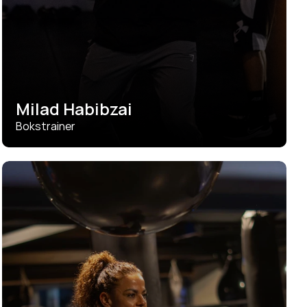
Milad Habibzai
Bokstrainer
SEE DETAILS