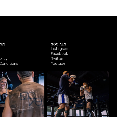
SEE DETAILS
CES
SOCIALS
Instagram
Facebook
olicy
Twitter
Conditions
Youtube