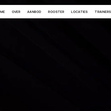
OME
OVER
AANBOD
ROOSTER
LOCATIES
TRAINER