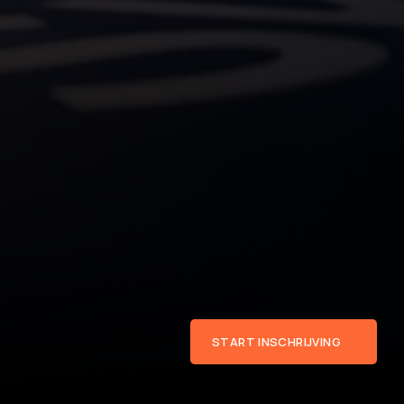
START INSCHRIJVING