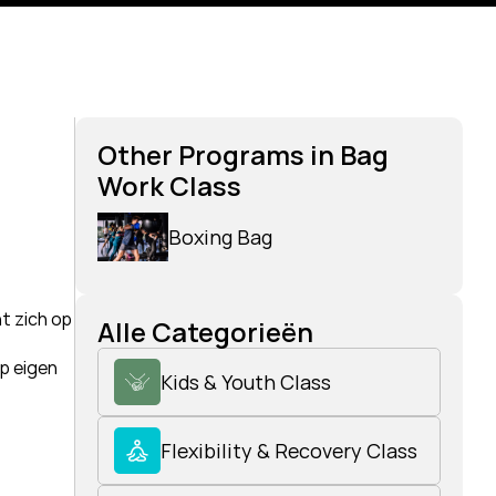
Other Programs in Bag 
Work Class
Boxing Bag
t zich op 
Alle Categorieën
 eigen 
Kids & Youth Class
Flexibility & Recovery Class